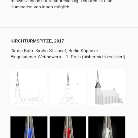
reinweiß und leicht lichtdurchlässig. Dadurch ist eine
Illumination von innen möglich.
KIRCHTURMSPITZE, 2017
für die Kath. Kirche St. Josef, Berlin Köpenick
Eingeladener Wettbewerb – 1. Preis (bisher nicht realisiert)
Abb.: Rolf Lieberknecht
Abb.: Rolf Lieberknecht
Abb.: Rolf Lieberknecht