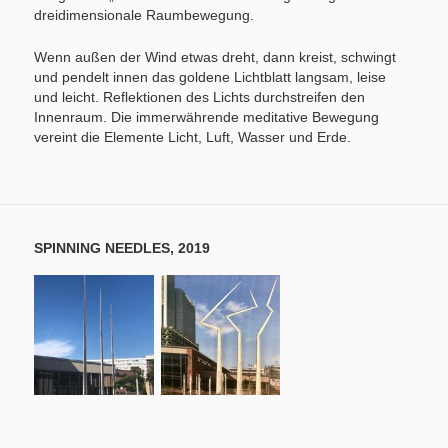
dreidimensionale Raumbewegung.
Wenn außen der Wind etwas dreht, dann kreist, schwingt
und pendelt innen das goldene Lichtblatt langsam, leise
und leicht. Reflektionen des Lichts durchstreifen den
Innenraum. Die immerwährende meditative Bewegung
vereint die Elemente Licht, Luft, Wasser und Erde.
SPINNING NEEDLES, 2019
Foto: Rolf Lieberknecht
Foto: Rolf Lieberknecht