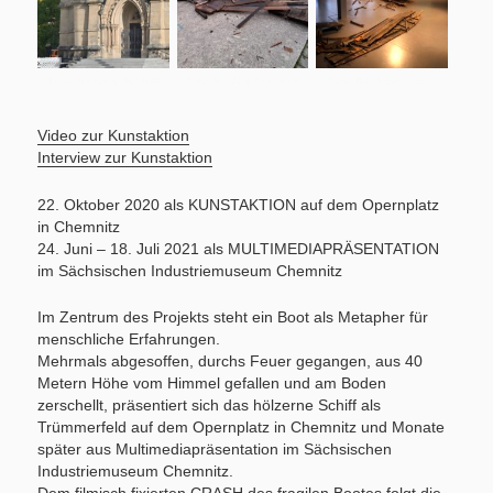
Foto: Wolfgang Schmidt
Foto: Dr. Jörg Feldkamp
Foto: Rolf Lieberknecht
Video zur Kunstaktion
Interview zur Kunstaktion
22. Oktober 2020 als KUNSTAKTION auf dem Opernplatz
in Chemnitz
24. Juni – 18. Juli 2021 als MULTIMEDIAPRÄSENTATION
im Sächsischen Industriemuseum Chemnitz
Im Zentrum des Projekts steht ein Boot als Metapher für
menschliche Erfahrungen.
Mehrmals abgesoffen, durchs Feuer gegangen, aus 40
Metern Höhe vom Himmel gefallen und am Boden
zerschellt, präsentiert sich das hölzerne Schiff als
Trümmerfeld auf dem Opernplatz in Chemnitz und Monate
später aus Multimediapräsentation im Sächsischen
Industriemuseum Chemnitz.