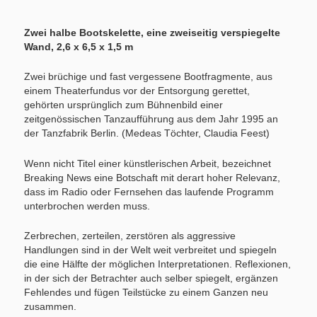
Zwei halbe Bootskelette, eine zweiseitig verspiegelte
Wand, 2,6 x 6,5 x 1,5 m
Zwei brüchige und fast vergessene Bootfragmente, aus
einem Theaterfundus vor der Entsorgung gerettet,
gehörten ursprünglich zum Bühnenbild einer
zeitgenössischen Tanzaufführung aus dem Jahr 1995 an
der Tanzfabrik Berlin. (Medeas Töchter, Claudia Feest)
Wenn nicht Titel einer künstlerischen Arbeit, bezeichnet
Breaking News eine Botschaft mit derart hoher Relevanz,
dass im Radio oder Fernsehen das laufende Programm
unterbrochen werden muss.
Zerbrechen, zerteilen, zerstören als aggressive
Handlungen sind in der Welt weit verbreitet und spiegeln
die eine Hälfte der möglichen Interpretationen. Reflexionen,
in der sich der Betrachter auch selber spiegelt, ergänzen
Fehlendes und fügen Teilstücke zu einem Ganzen neu
zusammen.