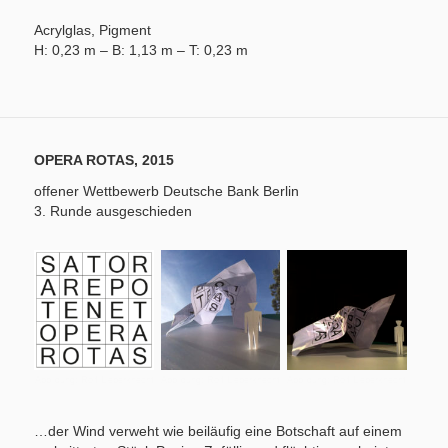
Acrylglas, Pigment
H: 0,23 m – B: 1,13 m – T: 0,23 m
OPERA ROTAS, 2015
offener Wettbewerb Deutsche Bank Berlin
3. Runde ausgeschieden
Abbildung: Rolf Lieberknecht
Abbildung: Rolf Lieberknecht
Abbildung: Rolf Lieberknecht
…der Wind verweht wie beiläufig eine Botschaft auf einem