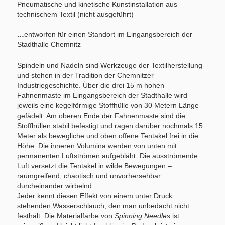
Pneumatische und kinetische Kunstinstallation aus
technischem Textil (nicht ausgeführt)
…
entworfen für einen Standort im Eingangsbereich der
Stadthalle Chemnitz
Spindeln und Nadeln sind Werkzeuge der Textilherstellung
und stehen in der Tradition der Chemnitzer
Industriegeschichte. Über die drei 15 m hohen
Fahnenmaste im Eingangsbereich der Stadthalle wird
jeweils eine kegelförmige Stoffhülle von 30 Metern Länge
gefädelt. Am oberen Ende der Fahnenmaste sind die
Stoffhüllen stabil befestigt und ragen darüber nochmals 15
Meter als bewegliche und oben offene Tentakel frei in die
Höhe. Die inneren Volumina werden von unten mit
permanenten Luftströmen aufgebläht. Die ausströmende
Luft versetzt die Tentakel in wilde Bewegungen –
raumgreifend, chaotisch und unvorhersehbar
durcheinander wirbelnd.
Jeder kennt diesen Effekt von einem unter Druck
stehenden Wasserschlauch, den man unbedacht nicht
festhält. Die Materialfarbe von
Spinning Needles
ist