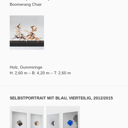
Boomerang Chair
Foto: VS Möbel
Holz, Gummiringe
H: 2,60 m – B: 4,20 m – T: 2,60 m
SELBSTPORTRAIT MIT BLAU, VIERTEILIG, 2012/2015