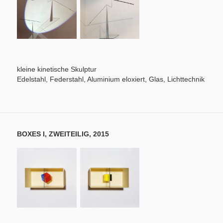
Foto: Thomas Müller
Foto: Rolf Lieberknecht
kleine kinetische Skulptur
Edelstahl, Federstahl, Aluminium eloxiert, Glas, Lichttechnik
BOXES I, ZWEITEILIG, 2015
Foto: Dirk Hanus
Foto: Dirk Hanus