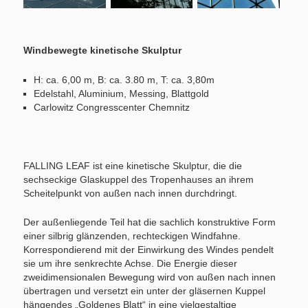
Foto: Rolf Lieberknecht
Foto: Rolf Lieberknecht
Foto: Rolf Lieberknecht
Windbewegte kinetische Skulptur
H: ca. 6,00 m, B: ca. 3.80 m, T: ca. 3,80m
Edelstahl, Aluminium, Messing, Blattgold
Carlowitz Congresscenter Chemnitz
FALLING LEAF ist eine kinetische Skulptur, die die
sechseckige Glaskuppel des Tropenhauses an ihrem
Scheitelpunkt von außen nach innen durchdringt.
Der außenliegende Teil hat die sachlich konstruktive Form
einer silbrig glänzenden, rechteckigen Windfahne.
Korrespondierend mit der Einwirkung des Windes pendelt
sie um ihre senkrechte Achse. Die Energie dieser
zweidimensionalen Bewegung wird von außen nach innen
übertragen und versetzt ein unter der gläsernen Kuppel
hängendes „Goldenes Blatt“ in eine vielgestaltige