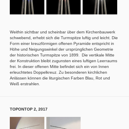
Foto: Dirk Hanus
Foto: Dirk Hanus
Foto: Dirk Hanus
Weithin sichtbar und scheinbar über dem Kirchenbauwerk
schwebend, erhebt sich die Turmspitze luftig und leicht. Die
Form einer kreuzförmigen offenen Pyramide entspricht in
Höhe und Neigungswinkel der ursprünglichen Geometrie
der historischen Turmspitze von 1899. Die vertikale Mitte
der Konstruktion bleibt zugunsten eines luftigen Leerraums
frei. In dieser offenen Mitte befindet sich ein von Innen
erleuchtetes Doppelkreuz. Zu besonderen kirchlichen
Anlässen können die liturgischen Farben Blau, Rot und
Weiß erstrahlen.
TOPONTOP 2, 2017