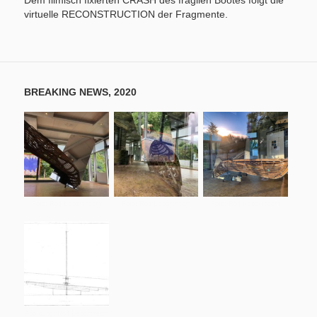
Dem filmisch fixierten CRASH des fragilen Bootes folgt die
virtuelle RECONSTRUCTION der Fragmente.
BREAKING NEWS, 2020
Foto: Rolf Lieberknecht
Foto: Rolf Lieberknecht
Foto: Rolf Lieberknecht
Abbildung: Rolf Lieberknecht