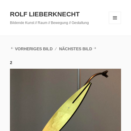
ROLF LIEBERKNECHT
Bildende Kunst // Raum // Bewegung // Gestaltung
MENÜ
UND
WIDGETS
VORHERIGES BILD
NÄCHSTES BILD
2