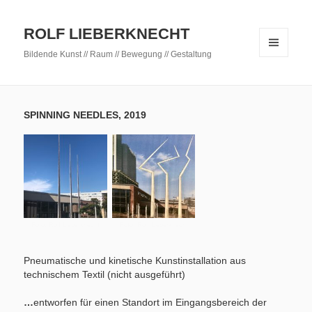
ROLF LIEBERKNECHT
Bildende Kunst // Raum // Bewegung // Gestaltung
MENÜ
UND
WIDGETS
SPINNING NEEDLES, 2019
Foto: Rolf Lieberknecht
Foto: Rolf Lieberknecht
Pneumatische und kinetische Kunstinstallation aus
technischem Textil (nicht ausgeführt)
…
entworfen für einen Standort im Eingangsbereich der