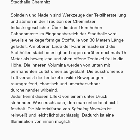
Stadthalle Chemnitz
Spindeln und Nadeln sind Werkzeuge der Textilherstellung
und stehen in der Tradition der Chemnitzer
Industriegeschichte. Über die drei 15 m hohen
Fahnenmaste im Eingangsbereich der Stadthalle wird
jeweils eine kegelförmige Stoffhülle von 30 Metern Länge
gefädelt. Am oberen Ende der Fahnenmaste sind die
Stoffhüllen stabil befestigt und ragen darüber nochmals 15
Meter als bewegliche und oben offene Tentakel frei in die
Höhe. Die inneren Volumina werden von unten mit
permanenten Luftströmen aufgebläht. Die ausströmende
Luft versetzt die Tentakel in wilde Bewegungen –
raumgreifend, chaotisch und unvorhersehbar
durcheinander wirbelnd.
Jeder kennt diesen Effekt von einem unter Druck
stehenden Wasserschlauch, den man unbedacht nicht
festhält. Die Materialfarbe von
Spinning Needles
ist
reinweiß und leicht lichtdurchlässig. Dadurch ist eine
Illumination von innen möglich.