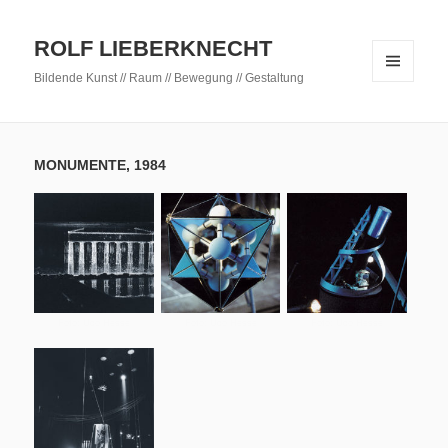
ROLF LIEBERKNECHT
Bildende Kunst // Raum // Bewegung // Gestaltung
MENÜ
UND
WIDGETS
MONUMENTE, 1984
Foto: Udo Hesse
Foto: Udo Hesse
Foto: Udo Hesse