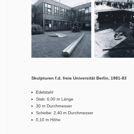
Foto: Jürgen Wichelm
Foto: Rolf Lieberkn
Skulpturen f.d. freie Universität Berlin, 1981-83
Edelstahl
Stab: 6,00 m Länge
30 m Durchmesser
Scheibe: 2,40 m Durchmesser
0,10 m Höhe