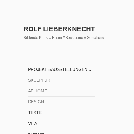
ROLF LIEBERKNECHT
Bildende Kunst // Raum // Bewegung // Gestaltung
untermenü
PROJEKTE/AUSSTELLUNGEN
anzeigen
SKULPTUR
AT HOME
DESIGN
TEXTE
VITA