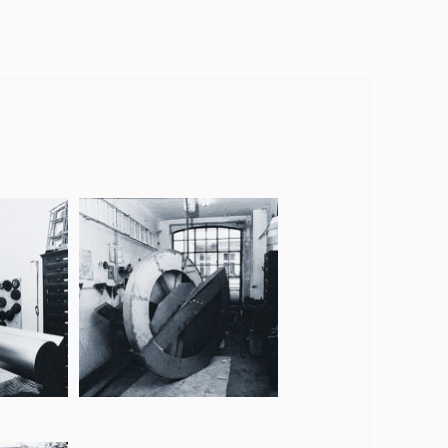
le
Foto: Achim Pahle