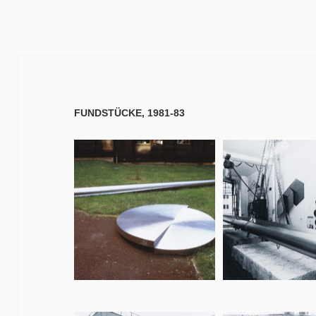
FUNDSTÜCKE, 1981-83
Foto: Jürgen Wichelm
Foto: Achim Pah