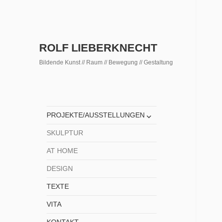
ROLF LIEBERKNECHT
Bildende Kunst // Raum // Bewegung // Gestaltung
untermenü
PROJEKTE/AUSSTELLUNGEN
anzeigen
SKULPTUR
AT HOME
DESIGN
TEXTE
VITA