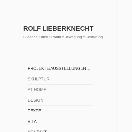
ROLF LIEBERKNECHT
Bildende Kunst // Raum // Bewegung // Gestaltung
untermenü
PROJEKTE/AUSSTELLUNGEN
anzeigen
SKULPTUR
AT HOME
DESIGN
TEXTE
VITA