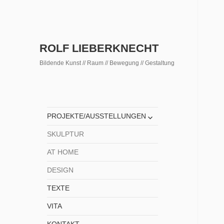
ROLF LIEBERKNECHT
Bildende Kunst // Raum // Bewegung // Gestaltung
untermenü
PROJEKTE/AUSSTELLUNGEN
anzeigen
SKULPTUR
AT HOME
DESIGN
TEXTE
VITA