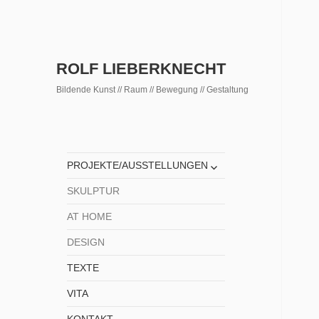
ROLF LIEBERKNECHT
Bildende Kunst // Raum // Bewegung // Gestaltung
untermenü
PROJEKTE/AUSSTELLUNGEN
anzeigen
SKULPTUR
AT HOME
DESIGN
TEXTE
VITA