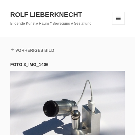
ROLF LIEBERKNECHT
Bildende Kunst // Raum // Bewegung // Gestaltung
MENÜ
UND
WIDGETS
VORHERIGES BILD
FOTO 3_IMG_1406