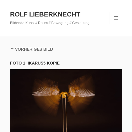
ROLF LIEBERKNECHT
Bildende Kunst // Raum // Bewegung // Gestaltung
MENÜ
UND
WIDGETS
VORHERIGES BILD
FOTO 1_IKARUS5 KOPIE