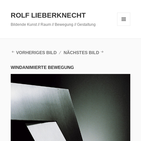
ROLF LIEBERKNECHT
Bildende Kunst // Raum // Bewegung // Gestaltung
MENÜ
UND
WIDGETS
VORHERIGES BILD
NÄCHSTES BILD
WINDANIMIERTE BEWEGUNG